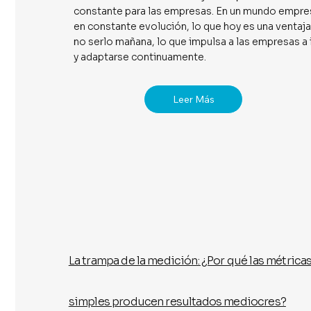
constante para las empresas. En un mundo empres
en constante evolución, lo que hoy es una ventaj
no serlo mañana, lo que impulsa a las empresas a
y adaptarse continuamente.
Leer Más
La trampa de la medición: ¿Por qué las métrica
simples producen resultados mediocres?