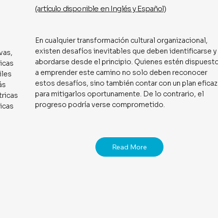
(artículo disponible en Inglés y Español)
En cualquier transformación cultural organizacional,
existen desafíos inevitables que deben identificarse y
vas,
abordarse desde el principio. Quienes estén dispuest
icas
a emprender este camino no solo deben reconocer
iles
estos desafíos, sino también contar con un plan eficaz
ás
para mitigarlos oportunamente. De lo contrario, el
tricas
progreso podría verse comprometido.
ricas
Read More