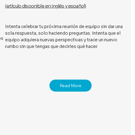
(artículo disponible en inglés y español)
Intenta celebrar tu próxima reunión de equipo sin dar una
sola respuesta, solo haciendo preguntas. Intenta que el
os
equipo adquiera nuevas perspectivas y trace un nuevo
rumbo sin que tengas que decirles qué hacer.
Read More