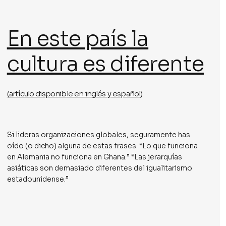
En este país la
cultura es diferente
(artículo disponible en inglés y español)
Si lideras organizaciones globales, seguramente has
oído (o dicho) alguna de estas frases: “Lo que funciona
en Alemania no funciona en Ghana.” “Las jerarquías
asiáticas son demasiado diferentes del igualitarismo
estadounidense.”