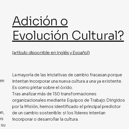
Adición o
Evolución Cultural?
(artículo disponible en Inglés y Español)
La mayoría de las iniciativas de cambio fracasan porque
 en
intentan incorporar una nueva cultura a una ya existente.
Es como pintar sobre el óxido.
Tras analizar más de 150 transformaciones
organizacionales mediante Equipos de Trabajo Dirigidos
por la Misión, hemos identificado el principal predictor
an,
de un cambio sostenible: si los líderes intentan
es
incorporar o desarrollar la cultura.
 su