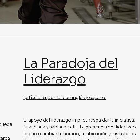
La Paradoja del
Liderazgo
(artículo disponible en inglés y español)
El apoyo del liderazgo implica respaldar la iniciativa,
squeda
financiarla y hablar de ella. La presencia del liderazgo
implica cambiar tu horario, tu ubicación y tus hábitos
tarea