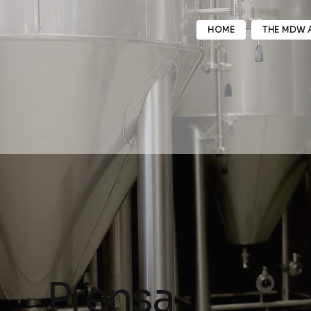
HOME
THE MDW 
Prensa