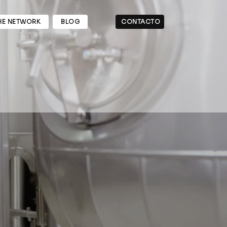
CONTACTO
HE NETWORK
BLOG