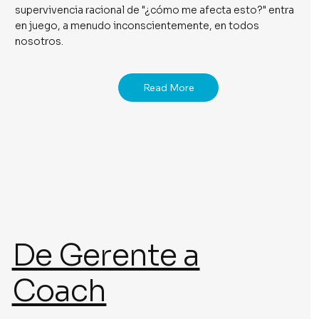
supervivencia racional de "¿cómo me afecta esto?" entra
en juego, a menudo inconscientemente, en todos
nosotros.
Read More
De Gerente a
Coach