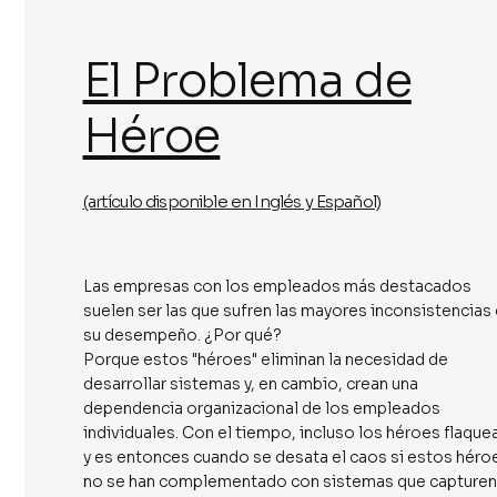
El Problema de
Héroe
(artículo disponible en Inglés y Español)
Las empresas con los empleados más destacados
suelen ser las que sufren las mayores inconsistencias
su desempeño. ¿Por qué?
Porque estos "héroes" eliminan la necesidad de
desarrollar sistemas y, en cambio, crean una
dependencia organizacional de los empleados
individuales. Con el tiempo, incluso los héroes flaque
y es entonces cuando se desata el caos si estos héro
no se han complementado con sistemas que capturen