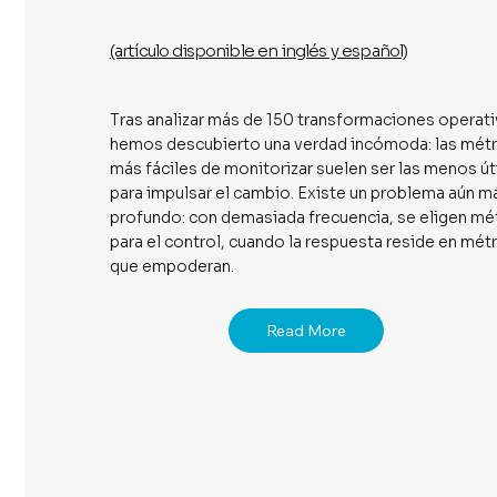
(artículo disponible en inglés y español)
Tras analizar más de 150 transformaciones operati
hemos descubierto una verdad incómoda: las métr
más fáciles de monitorizar suelen ser las menos út
para impulsar el cambio. Existe un problema aún m
profundo: con demasiada frecuencia, se eligen mé
para el control, cuando la respuesta reside en mét
que empoderan.
Read More