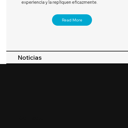
experiencia y la repliquen eficazmente.
Read More
Noticias
Contacto