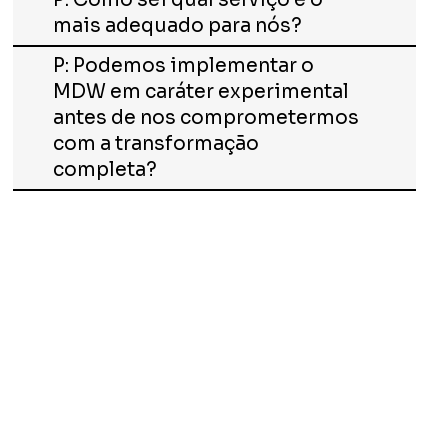
P: Como sei qual serviço é o
mais adequado para nós?
P: Podemos implementar o
MDW em caráter experimental
antes de nos comprometermos
com a transformação
completa?