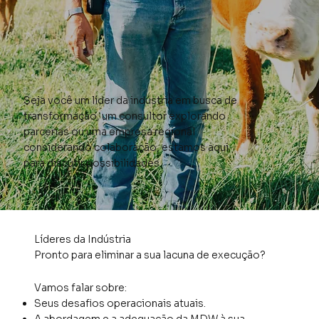
Seja você um líder da indústria em busca de
transformação, um consultor explorando
parcerias ou uma empresa regional
considerando colaboração, estamos aqui
para discutir possibilidades.
Líderes da Indústria
Pronto para eliminar a sua lacuna de execução?
Vamos falar sobre:
Seus desafios operacionais atuais.