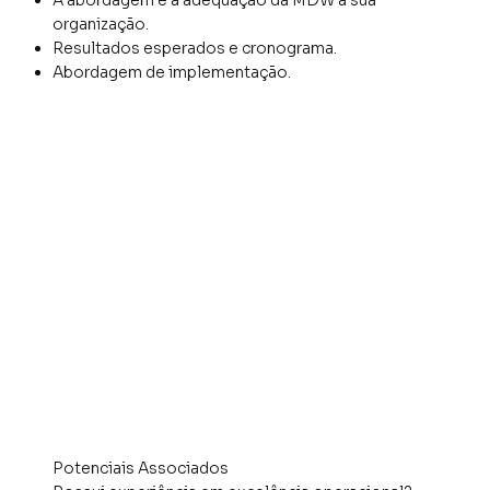
A abordagem e a adequação da MDW à sua
organização.
Resultados esperados e cronograma.
Abordagem de implementação.
Potenciais Associados