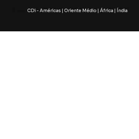
© 2026
CDi - Américas | Oriente Médio | África | Índia