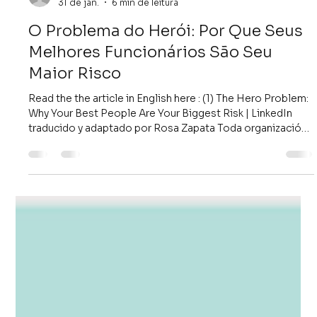
Daisy Torres
31 de jan.
6 min de leitura
O Problema do Herói: Por Que Seus
Melhores Funcionários São Seu
Maior Risco
Read the the article in English here : (1) The Hero Problem: