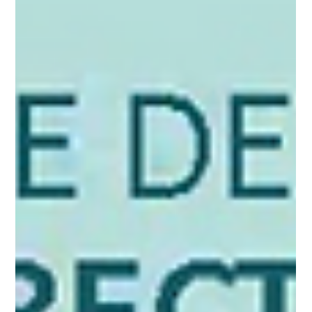
Why Your Best People Are Your Biggest Risk | LinkedIn
traducido y adaptado por Rosa Zapata Toda organización
tiene héroes. Las mejores organizaciones no los
necesitan. Las empresas con los empleados más
destacados suelen ser las que más sufren inconsistencias
en su desempeño. ¿Por qué? Porque los héroes eliminan
la necesidad de construir sistemas y, en cambio, crean una
dependencia organizacional de los empleados