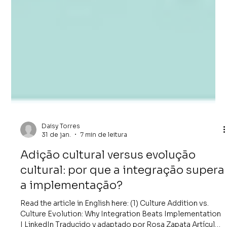
Daisy Torres
31 de jan.
7 min de leitura